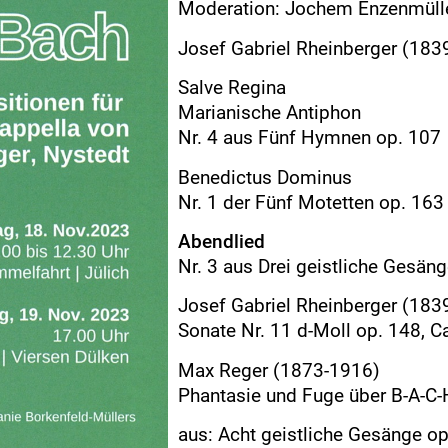
Moderation: Jochem Enzenmüll
Josef Gabriel Rheinberger (183
Salve Regina
Marianische Antiphon
Nr. 4 aus Fünf Hymnen op. 107
Benedictus Dominus
Nr. 1 der Fünf Motetten op. 163
Abendlied
Nr. 3 aus Drei geistliche Gesän
Josef Gabriel Rheinberger (183
Sonate Nr. 11 d-Moll op. 148, C
Max Reger (1873-1916)
Phantasie und Fuge über B-A-C-
aus: Acht geistliche Gesänge o