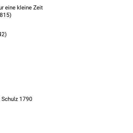
r eine kleine Zeit
1815)
42)
 Schulz 1790