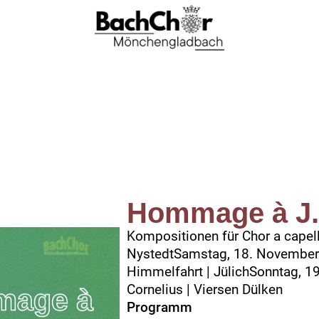
Hommage à J.
Kompositionen für Chor a capell
NystedtSamstag, 18. November 
Himmelfahrt | JülichSonntag, 1
Cornelius | Viersen Dülken
Programm