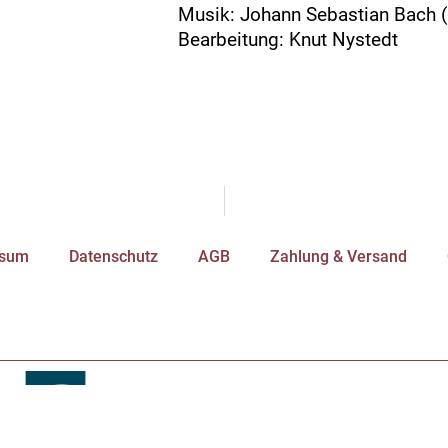
Musik: Johann Sebastian Bach 
Bearbeitung: Knut Nystedt
ssum
Datenschutz
AGB
Zahlung & Versand
Impressum
Datenschutz
AGB