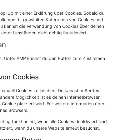
Pop-Up mit einer Erklärung über Cookies. Sobald du
g alle von dir gewählten Kategorien von Cookies und
 Du kannst die Verwendung von Cookies über deinen
unter Umständen nicht richtig funktioniert.
en
den. Unter AMP kannst du den Button zum Zustimmen
 von Cookies
manuell Cookies zu löschen. Du kannst außerdem
e andere Möglichkeit ist es deinen Internetbrowser
 Cookie platziert wird. Für weitere Information über
ines Browsers.
htig funktioniert, wenn alle Cookies deaktiviert sind.
atziert, wenn du unsere Website erneut besuchst.
zogene Daten