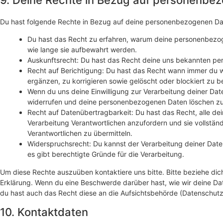
Du hast folgende Rechte in Bezug auf deine personenbezogenen Da
Du hast das Recht zu erfahren, warum deine personenbezo
wie lange sie aufbewahrt werden.
Auskunftsrecht: Du hast das Recht deine uns bekannten per
Recht auf Berichtigung: Du hast das Recht wann immer du
ergänzen, zu korrigieren sowie gelöscht oder blockiert zu
Wenn du uns deine Einwilligung zur Verarbeitung deiner Daten
widerrufen und deine personenbezogenen Daten löschen zu
Recht auf Datenübertragbarkeit: Du hast das Recht, alle d
Verarbeitung Verantwortlichen anzufordern und sie vollständ
Verantwortlichen zu übermitteln.
Widerspruchsrecht: Du kannst der Verarbeitung deiner Dat
es gibt berechtigte Gründe für die Verarbeitung.
Um diese Rechte auszuüben kontaktiere uns bitte. Bitte beziehe dic
Erklärung. Wenn du eine Beschwerde darüber hast, wie wir deine Da
du hast auch das Recht diese an die Aufsichtsbehörde (Datenschutz
10. Kontaktdaten