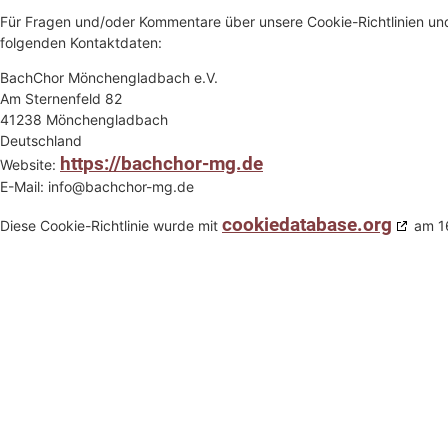
Für Fragen und/oder Kommentare über unsere Cookie-Richtlinien und 
folgenden Kontaktdaten:
BachChor Mönchengladbach e.V.
Am Sternenfeld 82
41238 Mönchengladbach
Deutschland
https://bachchor-mg.de
Website:
E-Mail:
info@
bachchor-mg.de
cookiedatabase.org
Diese Cookie-Richtlinie wurde mit
am 16
Impre
2026 BachChor Mönchengladbach e.V.