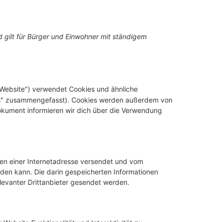
d gilt für Bürger und Einwohner mit ständigem
 Website") verwendet Cookies und ähnliche
kies" zusammengefasst). Cookies werden außerdem von
Dokument informieren wir dich über die Verwendung
iten einer Internetadresse versendet und vom
en kann. Die darin gespeicherten Informationen
evanter Drittanbieter gesendet werden.