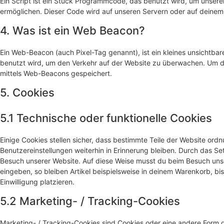
Ein Script ist ein Stück Programmcode, das benutzt wird, um unserer 
ermöglichen. Dieser Code wird auf unseren Servern oder auf deinem
4. Was ist ein Web Beacon?
Ein Web-Beacon (auch Pixel-Tag genannt), ist ein kleines unsichtbar
benutzt wird, um den Verkehr auf der Website zu überwachen. Um d
mittels Web-Beacons gespeichert.
5. Cookies
5.1 Technische oder funktionelle Cookies
Einige Cookies stellen sicher, dass bestimmte Teile der Website or
Benutzereinstellungen weiterhin in Erinnerung bleiben. Durch das Set
Besuch unserer Website. Auf diese Weise musst du beim Besuch unse
eingeben, so bleiben Artikel beispielsweise in deinem Warenkorb, bi
Einwilligung platzieren.
5.2 Marketing- / Tracking-Cookies
Marketing- / Tracking-Cookies sind Cookies oder eine andere Form d