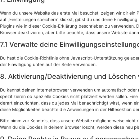
Wenn du unsere Website das erste Mal besuchst, zeigen wir dir ein 
auf „Einstellungen speichern“ klickst, gibst du uns deine Einwilligun
Plugins wie in dieser Cookie-Erklärung beschrieben zu verwenden.
Browser deaktivieren, aber bitte beachte, dass unsere Website dann 
7.1 Verwalte deine Einwilligungseinstellung
Du hast die Cookie-Richtlinie ohne Javascript-Unterstützung gela
der Einwilligung unten auf der Seite verwenden.
8. Aktivierung/Deaktivierung und Löschen
Du kannst deinen Internetbrowser verwenden um automatisch oder 
spezifizieren ob spezielle Cookies nicht platziert werden sollen. Ein
derart einzurichten, dass du jedes Mal benachrichtigt wirst, wenn ein
diese Möglichkeiten beachte die Anweisungen in der Hilfesektion de
Bitte nimm zur Kenntnis, dass unsere Website möglicherweise nicht ric
Wenn du die Cookies in deinem Browser löscht, werden diese neu pl
9. Deine Rechte in Bezug auf personenbe