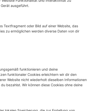
Website Funktionalität und Interaktivität zu
 Gerät ausgeführt.
es Textfragment oder Bild auf einer Website, das
ies zu ermöglichen werden diverse Daten von dir
dnungsgemäß funktionieren und deine
zen funktionaler Cookies erleichtern wir dir den
rer Website nicht wiederholt dieselben Informationen
s du bezahlst. Wir können diese Cookies ohne deine
er lokalen Speicherung, die zur Erstellung von